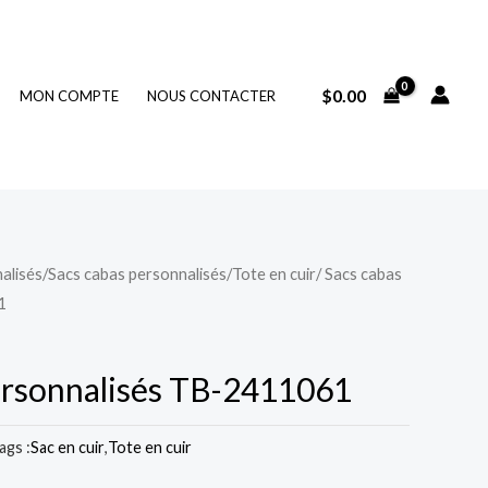
$
0.00
MON COMPTE
NOUS CONTACTER
alisés
/
Sacs cabas personnalisés
/
Tote en cuir
/ Sacs cabas
1
ersonnalisés TB-2411061
ags :
Sac en cuir
,
Tote en cuir