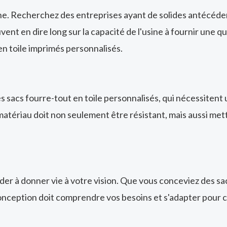
ne. Recherchez des entreprises ayant de solides antécéde
nt en dire long sur la capacité de l'usine à fournir une qu
en toile imprimés personnalisés.
es sacs fourre-tout en toile personnalisés, qui nécessitent u
matériau doit non seulement être résistant, mais aussi mett
r à donner vie à votre vision. Que vous conceviez des sac
onception doit comprendre vos besoins et s'adapter pour cr