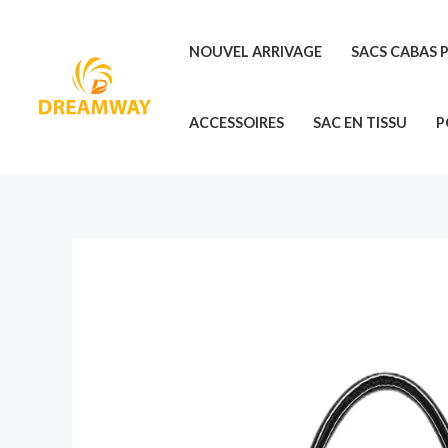
Skip
to
NOUVEL ARRIVAGE
SACS CABAS 
content
ACCESSOIRES
SAC EN TISSU
P