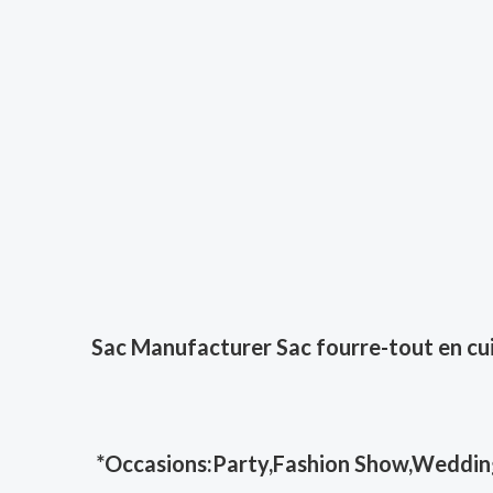
Sac Manufacturer Sac fourre-tout en cuir
*Occasions:Party,Fashion Show,Wedding,Sh