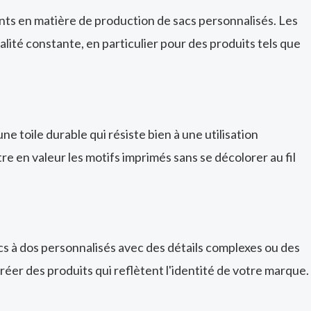
nts en matière de production de sacs personnalisés. Les
alité constante, en particulier pour des produits tels que
ne toile durable qui résiste bien à une utilisation
re en valeur les motifs imprimés sans se décolorer au fil
s à dos personnalisés avec des détails complexes ou des
éer des produits qui reflètent l'identité de votre marque.