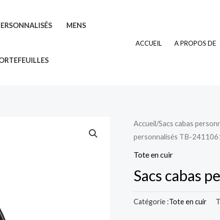
PERSONNALISÉS
MENS
ACCUEIL
A PROPOS DE
ORTEFEUILLES
Accueil
/
Sacs cabas personn
personnalisés TB-241106
Tote en cuir
Sacs cabas p
Catégorie :
Tote en cuir
T