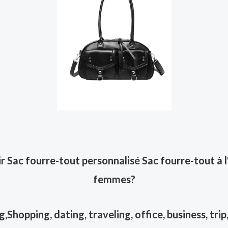
 Sac fourre-tout personnalisé Sac fourre-tout à l
femmes
?
opping, dating, traveling, office, business, trip