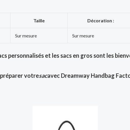
Taille
Décoration :
Sur mesure
Sur mesure
acs personnalisés et les sacs en gros sont les bienv
préparer votre
sac
avec Dreamway Handbag Facto