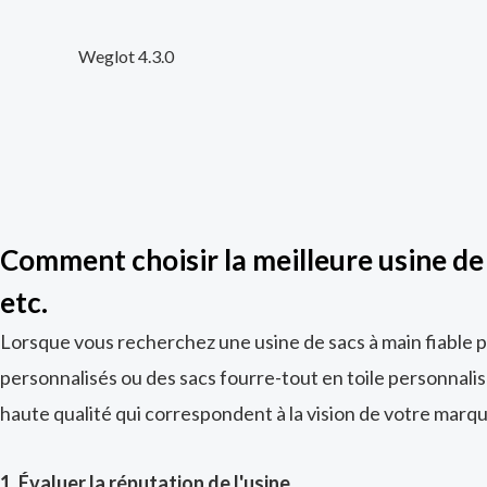
Weglot 4.3.0
Comment choisir la meilleure usine de 
etc.
Lorsque vous recherchez une usine de sacs à main fiable p
personnalisés ou des sacs fourre-tout en toile personnalis
haute qualité qui correspondent à la vision de votre marqu
1. Évaluer la réputation de l'usine