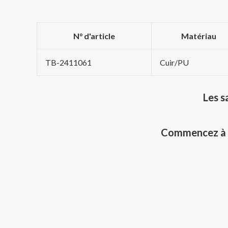
N° d'article
Matériau
TB-2411061
Cuir/PU
Les s
Commencez à 