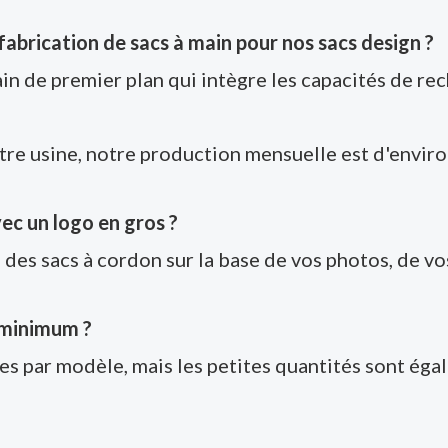
fabrication de sacs à main pour nos sacs design ?
in de premier plan qui intègre les capacités de re
re usine, notre production mensuelle est d'enviro
ec un logo en gros ?
des sacs à cordon sur la base de vos photos, de vos
s minimum ?
es par modèle, mais les petites quantités sont éga