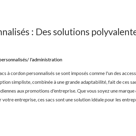
nalisés : Des solutions polyvalente
personnalisés
/
l'administration
acs à cordon personnalisés se sont imposés comme l'un des accessoi
ion simpliste, combinée à une grande adaptabilité, fait de ces sa
tidiennes aux promotions d'entreprise. Que vous soyez une marque d
r votre entreprise, ces sacs sont une solution idéale pour les entrep