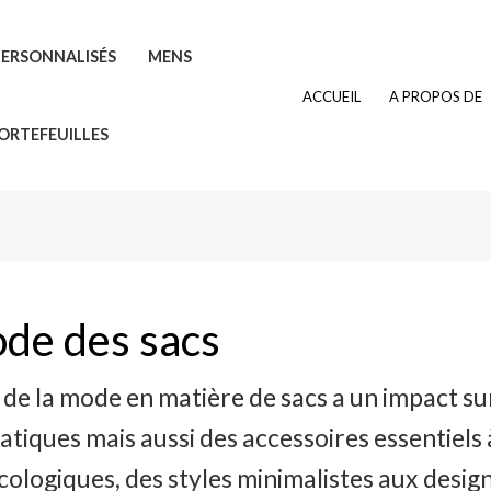
PERSONNALISÉS
MENS
ACCUEIL
A PROPOS DE
ORTEFEUILLES
ode des sacs
de la mode en matière de sacs a un impact sur 
tiques mais aussi des accessoires essentiels 
ologiques, des styles minimalistes aux desig