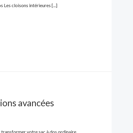
Les cloisons intérieures [...]
tions avancées
t transformer votre sac à dos ordinaire