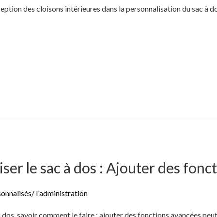
eption des cloisons intérieures dans la personnalisation du sac à dos 
r le sac à dos : Ajouter des fonc
sonnalisés
/
l'administration
 à dos, savoir comment le faire : ajouter des fonctions avancées peu