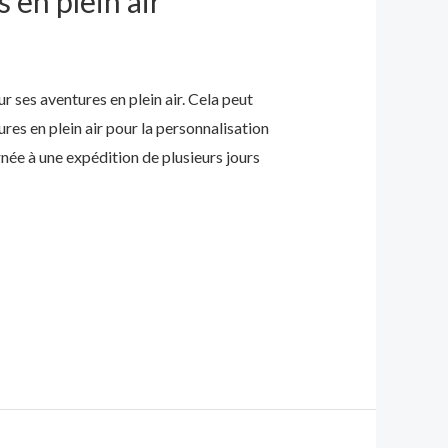
 en plein air
r ses aventures en plein air. Cela peut
es en plein air pour la personnalisation
née à une expédition de plusieurs jours