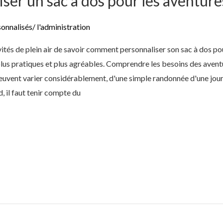
r un sac à dos pour les aventures
sonnalisés
/
l'administration
vités de plein air de savoir comment personnaliser son sac à dos pou
lus pratiques et plus agréables. Comprendre les besoins des aventur
 peuvent varier considérablement, d'une simple randonnée d'une jour
, il faut tenir compte du