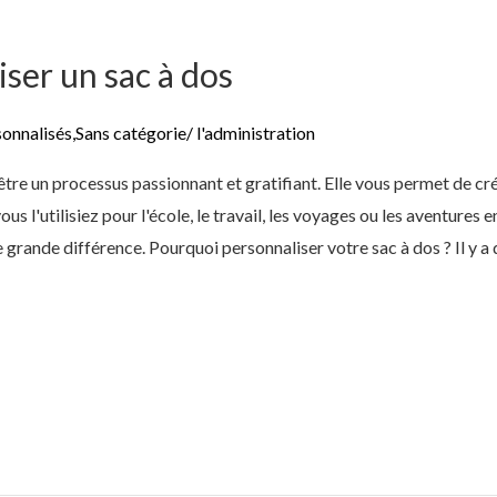
er un sac à dos
sonnalisés
,
Sans catégorie
/
l'administration
être un processus passionnant et gratifiant. Elle vous permet de cré
s l'utilisiez pour l'école, le travail, les voyages ou les aventures 
e grande différence. Pourquoi personnaliser votre sac à dos ? Il y 