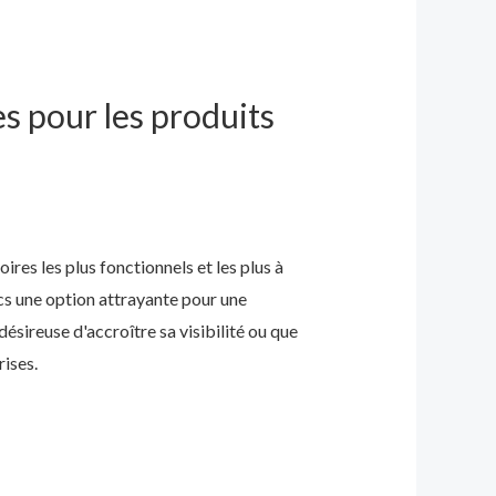
s pour les produits
res les plus fonctionnels et les plus à
cs une option attrayante pour une
ésireuse d'accroître sa visibilité ou que
rises.