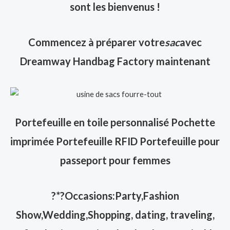
sont les bienvenus !
Commencez à préparer votre
sac
avec
Dreamway Handbag Factory maintenant
Portefeuille en toile personnalisé Pochette
imprimée Portefeuille RFID Portefeuille pour
passeport pour femmes
?
*?Occasions:Party,Fashion
Show,Wedding,Shopping, dating, traveling,