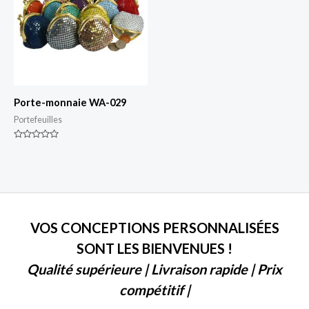
Porte-monnaie WA-029
Portefeuilles
Classé
0
sur
5
VOS CONCEPTIONS PERSONNALISÉES
SONT LES BIENVENUES !
Qualité supérieure | Livraison rapide | Prix
compétitif |