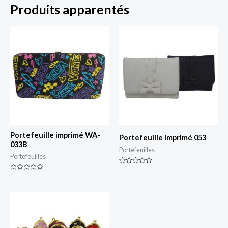
Produits apparentés
Portefeuille imprimé WA-
Portefeuille imprimé 053
033B
Portefeuilles
Portefeuilles
Classé
0
Classé
sur
0
5
sur
5