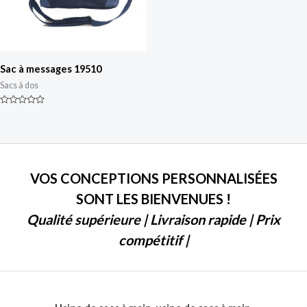
Sac à messages 19510
Sacs à dos
Classé
0
sur
5
VOS CONCEPTIONS PERSONNALISÉES
SONT LES BIENVENUES !
Qualité supérieure | Livraison rapide | Prix
compétitif |