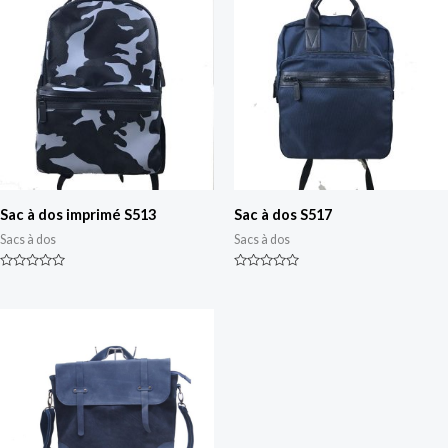
Sac à dos imprimé S513
Sac à dos S517
Sacs à dos
Sacs à dos
Classé
Classé
0
0
sur
sur
5
5