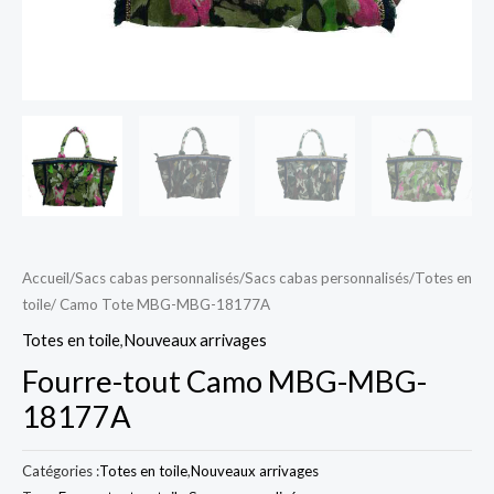
Accueil
/
Sacs cabas personnalisés
/
Sacs cabas personnalisés
/
Totes en
toile
/ Camo Tote MBG-MBG-18177A
Totes en toile
,
Nouveaux arrivages
Fourre-tout Camo MBG-MBG-
18177A
Catégories :
Totes en toile
,
Nouveaux arrivages