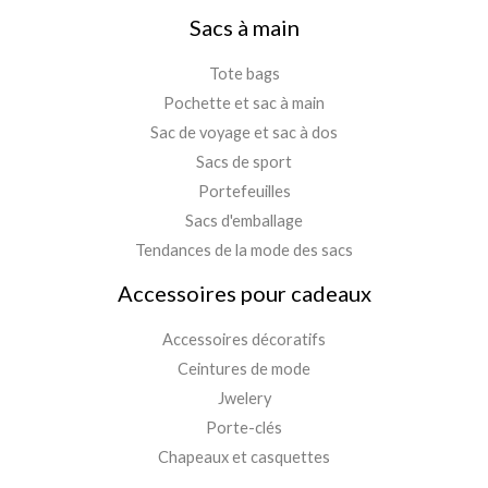
Sacs à main
Tote bags
Pochette et sac à main
Sac de voyage et sac à dos
Sacs de sport
Portefeuilles
Sacs d'emballage
Tendances de la mode des sacs
Accessoires pour cadeaux
Accessoires décoratifs
Ceintures de mode
Jwelery
Porte-clés
Chapeaux et casquettes