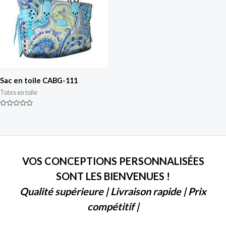
Sac en toile CABG-111
Totes en toile
Classé
0
sur
5
VOS CONCEPTIONS PERSONNALISÉES
SONT LES BIENVENUES !
Qualité supérieure | Livraison rapide | Prix
compétitif |