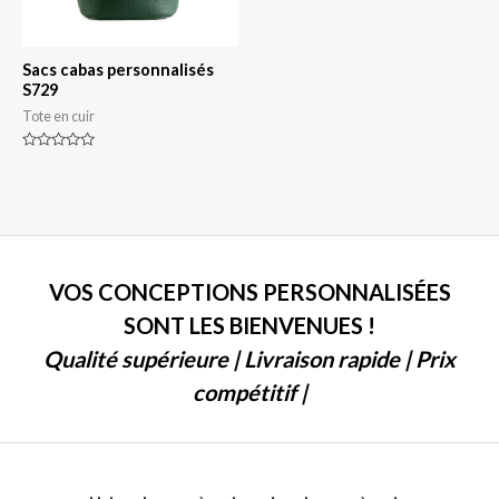
Sacs cabas personnalisés
S729
Tote en cuir
Classé
0
sur
5
VOS CONCEPTIONS PERSONNALISÉES
SONT LES BIENVENUES !
Qualité supérieure | Livraison rapide | Prix
compétitif |