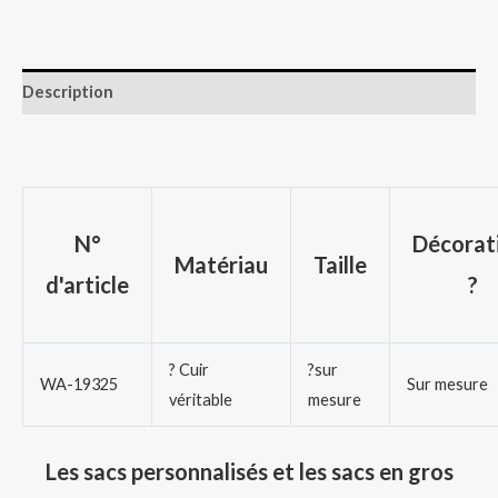
Description
N°
Décorat
Matériau
Taille
d'article
?
? Cuir
?sur
WA-19325
Sur mesure
véritable
mesure
Les sacs personnalisés et les sacs en gros