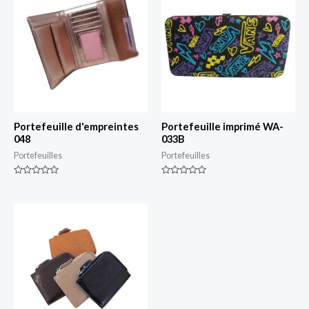
Portefeuille d'empreintes
Portefeuille imprimé WA-
048
033B
Portefeuilles
Portefeuilles
Classé
Classé
0
0
sur
sur
5
5