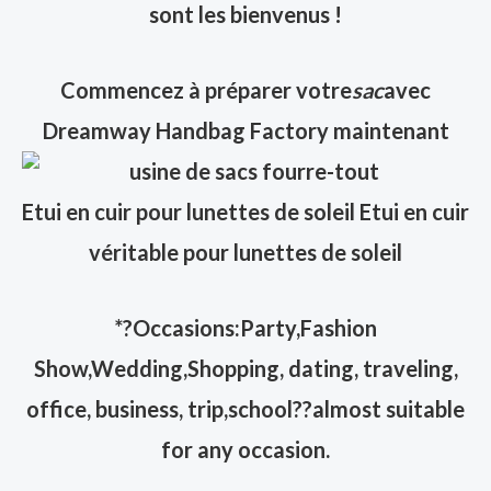
sont les bienvenus !
Commencez à préparer votre
sac
avec
Dreamway Handbag Factory maintenant
Etui en cuir pour lunettes de soleil Etui en cuir
véritable pour lunettes de soleil
*?Occasions:Party,Fashion
Show,Wedding,Shopping, dating, traveling,
office, business, trip,school??almost suitable
for any occasion.