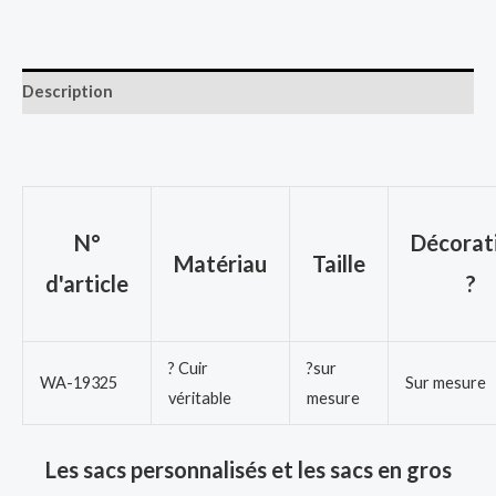
Description
N°
Décorat
Matériau
Taille
d'article
?
? Cuir
?sur
WA-19325
Sur mesure
véritable
mesure
Les sacs personnalisés et les sacs en gros