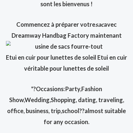
sont les bienvenus !
Commencez à préparer votre
sac
avec
Dreamway Handbag Factory maintenant
Etui en cuir pour lunettes de soleil Etui en cuir
véritable pour lunettes de soleil
*?Occasions:Party,Fashion
Show,Wedding,Shopping, dating, traveling,
office, business, trip,school??almost suitable
for any occasion.