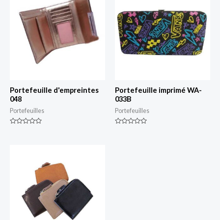
Portefeuille d'empreintes
Portefeuille imprimé WA-
048
033B
Portefeuilles
Portefeuilles
Classé
Classé
0
0
sur
sur
5
5