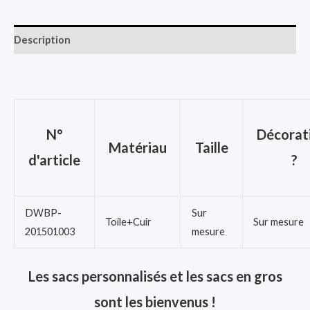
Description
N°
Décorat
Matériau
Taille
d'article
?
DWBP-
Sur
Toile+Cuir
Sur mesure
201501003
mesure
Les sacs personnalisés et les sacs en gros
sont les bienvenus !