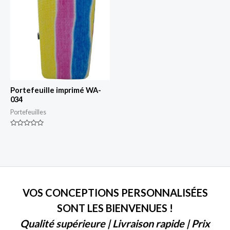
Portefeuille imprimé WA-
034
Portefeuilles
Classé
0
sur
5
VOS CONCEPTIONS PERSONNALISÉES
SONT LES BIENVENUES !
Qualité supérieure | Livraison rapide | Prix