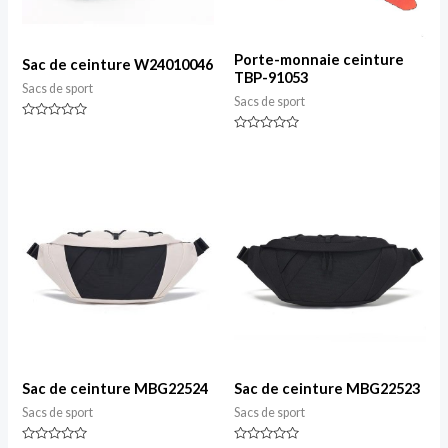
Porte-monnaie ceinture
Sac de ceinture W24010046
TBP-91053
Sacs de sport
Sacs de sport
Classé
0
Classé
sur
0
5
sur
5
Sac de ceinture MBG22524
Sac de ceinture MBG22523
Sacs de sport
Sacs de sport