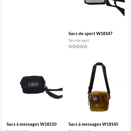
sur
5
Sacs de sport W18147
Sacs de sport
Classé
0
sur
5
Sacs à messages W18150
Sacs à messages W18145