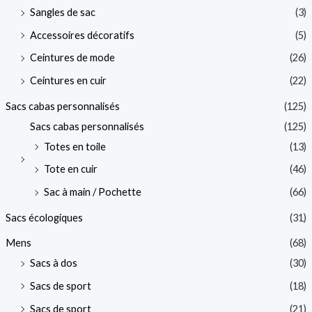
Sangles de sac
(3)
Accessoires décoratifs
(5)
Ceintures de mode
(26)
Ceintures en cuir
(22)
Sacs cabas personnalisés
(125)
Sacs cabas personnalisés
(125)
Totes en toile
(13)
Tote en cuir
(46)
Sac à main / Pochette
(66)
Sacs écologiques
(31)
Mens
(68)
Sacs à dos
(30)
Sacs de sport
(18)
Sacs de sport
(21)